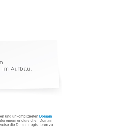
m
t im Aufbau.
len und unkomplizierten
Domain
. Bei einem erfolgreichen Domain
weise die Domain registrieren zu