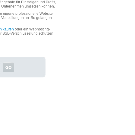
ngebote für Einsteiger und Profis,
oße Unternehmen umsetzen können.
 eigene professionelle Website
n Vorstellungen an. So gelangen
n kaufen
oder ein Webhosting-
er SSL-Verschlüsselung schützen