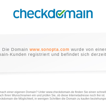
Die Domain
www.sonopta.com
wurde von eine
in-Kunden registriert und befindet sich derzei
e nach einer eigenen Domain? Unter www.checkdomain.de finden Sie einen schnel
ach Ihren Wunschnamen ein und prüfen Sie, ob diese Internetadresse noch frei ist
ckdomain die Möglichkeit, in wenigen Schritten die Domain zu kaufen beziehungs