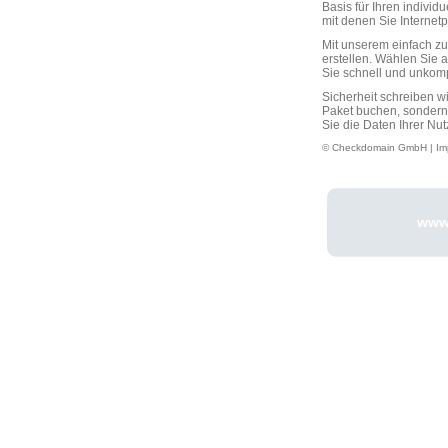
Basis für Ihren individ
mit denen Sie Interne
Mit unserem einfach 
erstellen. Wählen Sie 
Sie schnell und unkompli
Sicherheit schreiben w
Paket buchen, sondern
Sie die Daten Ihrer Nut
© Checkdomain GmbH |
Im
www