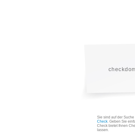
checkdoma
Sie sind auf der Such
Check
. Geben Sie einf
Check bietet Ihnen Che
lassen.